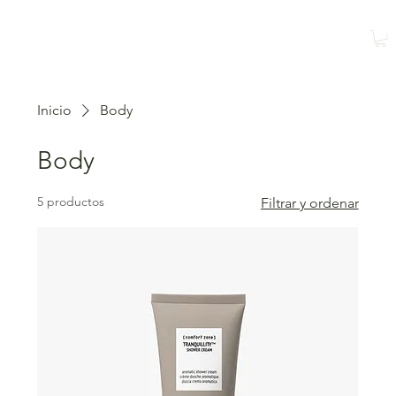
Reservar
Reservar una
clase
Inicio
Body
Body
5 productos
Filtrar y ordenar