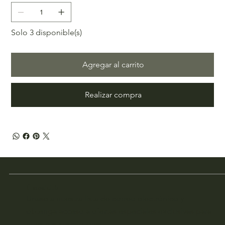
Solo 3 disponible(s)
Agregar al carrito
Realizar compra
Únete al club
Únase a nuestra lista de correo electrónico y
obtenga acceso a ofertas especiales exclusivas para
nuestros suscriptores.