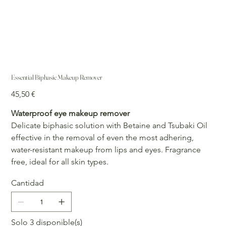
Essential Biphasic Makeup Remover
Precio
45,50 €
Waterproof eye makeup remover
Delicate biphasic solution with Betaine and Tsubaki Oil
effective in the removal of even the most adhering,
water-resistant makeup from lips and eyes. Fragrance
free, ideal for all skin types.
Cantidad
Solo 3 disponible(s)