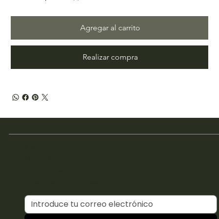
Agregar al carrito
Realizar compra
Únete al club
Únase a nuestra lista de correo electrónico y
obtenga acceso a ofertas especiales exclusivas para
nuestros suscriptores.