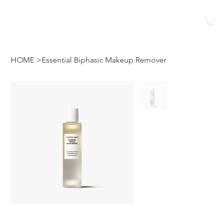
Reservar
Reservar una
clase
HOME
>
Essential Biphasic Makeup Remover