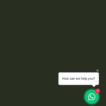
How can we help you?
1