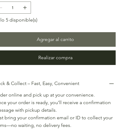
lo 5 disponible(s)
Agregar al carrito
Realizar compra
ick & Collect – Fast, Easy, Convenient
der online and pick up at your convenience.
ce your order is ready, you’ll receive a confirmation
ssage with pickup details.
st bring your confirmation email or ID to collect your
ems—no waiting, no delivery fees.