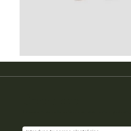
Únete al club
Únase a nuestra lista de correo electrónico y obteng